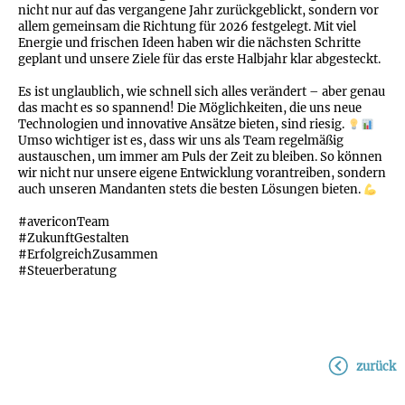
nicht nur auf das vergangene Jahr zurückgeblickt, sondern vor
allem gemeinsam die Richtung für 2026 festgelegt. Mit viel
Energie und frischen Ideen haben wir die nächsten Schritte
geplant und unsere Ziele für das erste Halbjahr klar abgesteckt.
Es ist unglaublich, wie schnell sich alles verändert – aber genau
das macht es so spannend! Die Möglichkeiten, die uns neue
Technologien und innovative Ansätze bieten, sind riesig.
Umso wichtiger ist es, dass wir uns als Team regelmäßig
austauschen, um immer am Puls der Zeit zu bleiben. So können
wir nicht nur unsere eigene Entwicklung vorantreiben, sondern
auch unseren Mandanten stets die besten Lösungen bieten.
#avericonTeam
#ZukunftGestalten
#ErfolgreichZusammen
#Steuerberatung
zurück