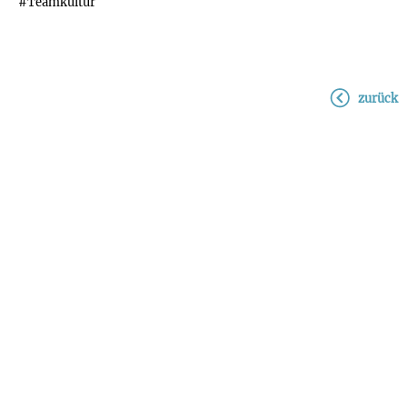
#Teamkultur
zurück