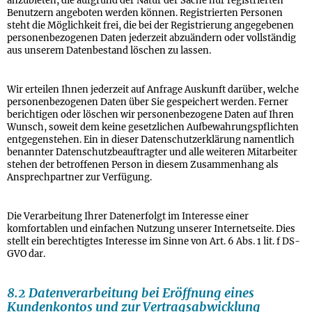
anzubieten, die aufgrund der Natur der Sache nur registrierten
Benutzern angeboten werden können. Registrierten Personen
steht die Möglichkeit frei, die bei der Registrierung angegebenen
personenbezogenen Daten jederzeit abzuändern oder vollständig
aus unserem Datenbestand löschen zu lassen.
Wir erteilen Ihnen jederzeit auf Anfrage Auskunft darüber, welche
personenbezogenen Daten über Sie gespeichert werden. Ferner
berichtigen oder löschen wir personenbezogene Daten auf Ihren
Wunsch, soweit dem keine gesetzlichen Aufbewahrungspflichten
entgegenstehen. Ein in dieser Datenschutzerklärung namentlich
benannter Datenschutzbeauftragter und alle weiteren Mitarbeiter
stehen der betroffenen Person in diesem Zusammenhang als
Ansprechpartner zur Verfügung.
Die Verarbeitung Ihrer Datenerfolgt im Interesse einer
komfortablen und einfachen Nutzung unserer Internetseite. Dies
stellt ein berechtigtes Interesse im Sinne von Art. 6 Abs. 1 lit. f DS-
GVO dar.
8.2 Datenverarbeitung bei Eröffnung eines
Kundenkontos und zur Vertragsabwicklung