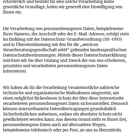
erforderlich und besteht für eine solche Verarbeitung keine
gesetzliche Grundlage, holen wir generell eine Einwilligung von
Ihnen ein.
Die Verarbeitung von personenbezogenen Daten, beispielsweise
Ihres Namens, der Anschrift oder der E-Mail-Adresse, erfolgt stets
im Einklang mit der Datenschutz-Grundverordnung (DS-GVO)
und in Übereinstimmung mit den für die „avericon
Steuerberatungsgesellschaft mbH“ geltenden landesspezifischen
Datenschutzbestimmungen. Mittels dieser Datenschutzerklärung
möchten wir Sie über Umfang und Zweck der von uns erhobenen,
genutzten und verarbeiteten personenbezogenen Daten
informieren.
Wir haben als für die Verarbeitung Verantwortliche zahlreiche
technische und organisatorische Maßnahmen umgesetzt, um
einen möglichst lückenlosen Schutz der über diese Internetseite
verarbeiteten personenbezogenen Daten sicherzustellen. Dennoch
können internetbasierte Datenübertragungen grundsätzlich
Sicherheitslücken aufweisen, sodass ein absoluter Schutz nicht
gewährleistet werden kann. Aus diesem Grund steht es Ihnen frei,
personenbezogene Daten auch auf alternativen Wegen,
beispielsweise telefonisch oder per Post, an uns zu übermitteln.