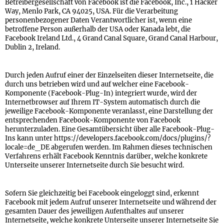
Betreibergesellschaft von Facebook ist die Facebook, Inc., 1 Hacker
Way, Menlo Park, CA 94025, USA. Für die Verarbeitung
personenbezogener Daten Verantwortlicher ist, wenn eine
betroffene Person außerhalb der USA oder Kanada lebt, die
Facebook Ireland Ltd., 4 Grand Canal Square, Grand Canal Harbour,
Dublin 2, Ireland.
Durch jeden Aufruf einer der Einzelseiten dieser Internetseite, die
durch uns betrieben wird und auf welcher eine Facebook-
Komponente (Facebook-Plug-In) integriert wurde, wird der
Internetbrowser auf Ihrem IT-System automatisch durch die
jeweilige Facebook-Komponente veranlasst, eine Darstellung der
entsprechenden Facebook-Komponente von Facebook
herunterzuladen. Eine Gesamtübersicht über alle Facebook-Plug-
Ins kann unter https://developers.facebook.com/docs/plugins/?
locale=de_DE abgerufen werden. Im Rahmen dieses technischen
Verfahrens erhält Facebook Kenntnis darüber, welche konkrete
Unterseite unserer Internetseite durch Sie besucht wird.
Sofern Sie gleichzeitig bei Facebook eingeloggt sind, erkennt
Facebook mit jedem Aufruf unserer Internetseite und während der
gesamten Dauer des jeweiligen Aufenthaltes auf unserer
Internetseite, welche konkrete Unterseite unserer Internetseite Sie