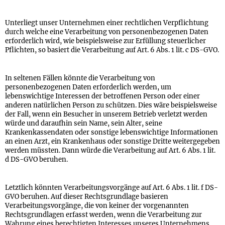
Unterliegt unser Unternehmen einer rechtlichen Verpflichtung
durch welche eine Verarbeitung von personenbezogenen Daten
erforderlich wird, wie beispielsweise zur Erfüllung steuerlicher
Pflichten, so basiert die Verarbeitung auf Art. 6 Abs. 1 lit. c DS-GVO.
In seltenen Fällen könnte die Verarbeitung von
personenbezogenen Daten erforderlich werden, um
lebenswichtige Interessen der betroffenen Person oder einer
anderen natürlichen Person zu schützen. Dies wäre beispielsweise
der Fall, wenn ein Besucher in unserem Betrieb verletzt werden
würde und daraufhin sein Name, sein Alter, seine
Krankenkassendaten oder sonstige lebenswichtige Informationen
an einen Arzt, ein Krankenhaus oder sonstige Dritte weitergegeben
werden müssten. Dann würde die Verarbeitung auf Art. 6 Abs. 1 lit.
d DS-GVO beruhen.
Letztlich könnten Verarbeitungsvorgänge auf Art. 6 Abs. 1 lit. f DS-
GVO beruhen. Auf dieser Rechtsgrundlage basieren
Verarbeitungsvorgänge, die von keiner der vorgenannten
Rechtsgrundlagen erfasst werden, wenn die Verarbeitung zur
Wahrung eines berechtigten Interesses unseres Unternehmens