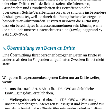
oder eines Dritten erforderlich ist, sofern die Interessen,
Grundrechte und Grundfreiheiten des Betroffenen nicht
überwiegen. Solche Verarbeitungsvorgänge sind uns insbesondere
deshalb gestattet, weil sie durch den Europäischen Gesetzgeber
besonders erwähnt wurden. Er vertrat insoweit die Auffassung,
dass ein berechtigtes Interesse anzunehmen sein könnte, wenn
Sie ein Kunde unseres Unternehmens sind (Erwägungsgrund 47
Satz 2 DS-GVO).
5. Übermittlung von Daten an Dritte
Eine Übermittlung Ihrer personenbezogenen Daten an Dritte zu
anderen als den im Folgenden aufgeführten Zwecken findet nicht
statt.
Wir geben Ihre personenbezogenen Daten nur an Dritte weiter,
wenn:
Sie uns Ihre nach Art. 6 Abs. 1 lit. a DS-GVO ausdrückliche
Einwilligung dazu erteilt haben,
die Weitergabe nach Art. 6 Abs. 1 lit. f DS-GVO zur Wahrung
unserer berechtigten Interessen zulässig ist und kein Grund zur
Annahme besteht, dass Sie ein überwiegendes schutzwürdiges