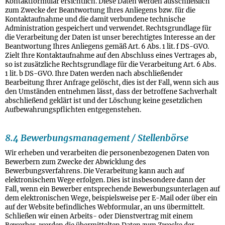
Kontaktformular ersichtlich. Diese Daten werden ausschließlich
zum Zwecke der Beantwortung Ihres Anliegens bzw. für die
Kontaktaufnahme und die damit verbundene technische
Administration gespeichert und verwendet. Rechtsgrundlage für
die Verarbeitung der Daten ist unser berechtigtes Interesse an der
Beantwortung Ihres Anliegens gemäß Art. 6 Abs. 1 lit. f DS-GVO.
Zielt Ihre Kontaktaufnahme auf den Abschluss eines Vertrages ab,
so ist zusätzliche Rechtsgrundlage für die Verarbeitung Art. 6 Abs.
1 lit. b DS-GVO. Ihre Daten werden nach abschließender
Bearbeitung Ihrer Anfrage gelöscht, dies ist der Fall, wenn sich aus
den Umständen entnehmen lässt, dass der betroffene Sachverhalt
abschließend geklärt ist und der Löschung keine gesetzlichen
Aufbewahrungspflichten entgegenstehen.
8.4 Bewerbungsmanagement / Stellenbörse
Wir erheben und verarbeiten die personenbezogenen Daten von
Bewerbern zum Zwecke der Abwicklung des
Bewerbungsverfahrens. Die Verarbeitung kann auch auf
elektronischem Wege erfolgen. Dies ist insbesondere dann der
Fall, wenn ein Bewerber entsprechende Bewerbungsunterlagen auf
dem elektronischen Wege, beispielsweise per E-Mail oder über ein
auf der Website befindliches Webformular, an uns übermittelt.
Schließen wir einen Arbeits- oder Dienstvertrag mit einem