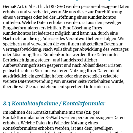
Gemäß Art. 6 Abs. 1 lit. b DS-GVO werden personenbezogene Daten
erhoben und verarbeitet, wenn Sie uns diese zur Durchführung
eines Vertrages oder bei der Eröffnung eines Kundenkontos
mitteilen. Welche Daten erhoben werden, ist aus den jeweiligen
Eingabeformularen ersichtlich. Eine Löschung Ihres
Kundenkontos ist jederzeit möglich und kann u.a. durch eine
Nachricht an die o.g. Adresse des Verantwortlichen erfolgen. Wir
speichern und verwenden die von Ihnen mitgeteilten Daten zur
Vertragsabwicklung. Nach vollständiger Abwicklung des Vertrages
oder Löschung Ihres Kundenkontos werden Ihre Daten unter
Berücksichtigung steuer- und handelsrechtlicher
Aufbewahrungsfristen gesperrt und nach Ablauf dieser Fristen
gelöscht, sofern Sie einer weiteren Nutzung Ihrer Daten nicht
ausdrücklich eingewilligt haben oder eine gesetzlich erlaubte
weitere Datenverwendung von unserer Seite vorbehalten wurde,
über die wir Sie nachstehend entsprechend informieren.
8.3 Kontaktaufnahme / Kontaktformular
Im Rahmen der Kontaktaufnahme mit uns (z.B. per
Kontaktformular oder E-Mail) werden personenbezogene Daten
erhoben. Welche Daten im Falle der Nutzung eines
Kontaktformulars erhoben werden, ist aus dem jeweiligen