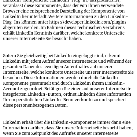
LinkedIn-Komponente (LinkedIn-Plug-In) ausgestattet ist,
veranlasst diese Komponente, dass der von Ihnen verwendete
Browser eine entsprechende Darstellung der Komponente von
LinkedIn herunterlädt. Weitere Informationen zu den LinkedIn-
Plug-Ins können unter https://developer.linkedin.com/plugins
abgerufen werden. Im Rahmen dieses technischen Verfahrens
erhält LinkedIn Kenntnis darüber, welche konkrete Unterseite
unserer Internetseite Sie besucht haben.
Sofern Sie gleichzeitig bei LinkedIn eingeloggt sind, erkennt
LinkedIn mit jedem Aufruf unserer Internetseite und während der
gesamten Dauer des jeweiligen Aufenthaltes auf unserer
Internetseite, welche konkrete Unterseite unserer Internetseite Sie
besuchen. Diese Informationen werden durch die LinkedIn-
Komponente gesammelt und durch LinkedIn Ihrem LinkedIn-
Account zugeordnet. Betätigen Sie einen auf unserer Internetseite
integrierten LinkedIn-Button, ordnet LinkedIn diese Information
Ihrem persönlichen LinkedIn-Benutzerkonto zu und speichert
diese personenbezogenen Daten.
LinkedIn erhält über die LinkedIn-Komponente immer dann eine
Information darüber, dass Sie unsere Internetseite besucht haben,
wenn Sie zum Zeitpunkt des Aufrufes unserer Internetseite