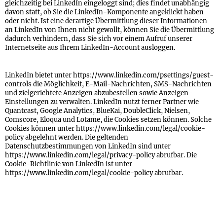
gleichzeitig bei LinkedIn eingeloggt sind; dies findet unabhängig
davon statt, ob Sie die LinkedIn-Komponente angeklickt haben
oder nicht. Ist eine derartige Übermittlung dieser Informationen
an LinkedIn von Ihnen nicht gewollt, können Sie die Übermittlung
dadurch verhindern, dass Sie sich vor einem Aufruf unserer
Internetseite aus Ihrem LinkedIn-Account ausloggen.
LinkedIn bietet unter https://www.linkedin.com/psettings/guest-
controls die Möglichkeit, E-Mail-Nachrichten, SMS-Nachrichten
und zielgerichtete Anzeigen abzubestellen sowie Anzeigen-
Einstellungen zu verwalten. LinkedIn nutzt ferner Partner wie
Quantcast, Google Analytics, BlueKai, DoubleClick, Nielsen,
Comscore, Eloqua und Lotame, die Cookies setzen können. Solche
Cookies können unter https://www.linkedin.com/legal/cookie-
policy abgelehnt werden. Die geltenden
Datenschutzbestimmungen von LinkedIn sind unter
https://www.linkedin.com/legal/privacy-policy abrufbar. Die
Cookie-Richtlinie von LinkedIn ist unter
https://www.linkedin.com/legal/cookie-policy abrufbar.