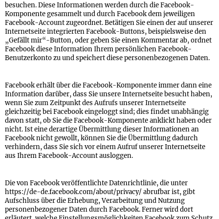
besuchen. Diese Informationen werden durch die Facebook-
Komponente gesammelt und durch Facebook dem jeweiligen
Facebook-Account zugeordnet. Betätigen Sie einen der auf unserer
Internetseite integrierten Facebook-Buttons, beispielsweise den
„Gefällt mir“-Button, oder geben Sie einen Kommentar ab, ordnet
Facebook diese Information Ihrem persönlichen Facebook-
Benutzerkonto zu und speichert diese personenbezogenen Daten.
Facebook erhält über die Facebook-Komponente immer dann eine
Information darüber, dass Sie unsere Internetseite besucht haben,
wenn Sie zum Zeitpunkt des Aufrufs unserer Internetseite
gleichzeitig bei Facebook eingeloggt sind; dies findet unabhängig
davon statt, ob Sie die Facebook-Komponente anklickt haben oder
nicht. Ist eine derartige Übermittlung dieser Informationen an
Facebook nicht gewollt, können Sie die Übermittlung dadurch
verhindern, dass Sie sich vor einem Aufruf unserer Internetseite
aus Ihrem Facebook-Account ausloggen.
Die von Facebook veröffentlichte Datenrichtlinie, die unter
https://de-de.facebook.com/about/privacy/ abrufbar ist, gibt
Aufschluss über die Erhebung, Verarbeitung und Nutzung
personenbezogener Daten durch Facebook. Ferner wird dort
erläutert, welche Einstellungsmöglichkeiten Facebook zum Schutz