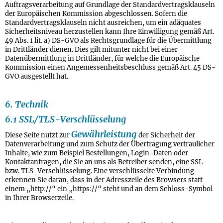
Auftragsverarbeitung auf Grundlage der Standardvertragsklauseln
der Europäischen Kommission abgeschlossen. Sofern die
Standardvertragsklauseln nicht ausreichen, um ein adäquates
Sicherheitsniveau herzustellen kann Ihre Einwilligung gemäß Art.
49 Abs. 1 lit. a) DS-GVO als Rechtsgrundlage für die Übermittlung
in Drittländer dienen. Dies gilt mitunter nicht bei einer
Datenübermittlung in Drittländer, für welche die Europäische
Kommission einen Angemessenheitsbeschluss gemäß Art. 45 DS-
GVO ausgestellt hat.
6. Technik
6.1 SSL/TLS-Verschlüsselung
Gewährleistung
Diese Seite nutzt zur
der Sicherheit der
Datenverarbeitung und zum Schutz der Übertragung vertraulicher
Inhalte, wie zum Beispiel Bestellungen, Login-Daten oder
Kontaktanfragen, die Sie an uns als Betreiber senden, eine SSL-
bzw. TLS-Verschlüsselung. Eine verschlüsselte Verbindung
erkennen Sie daran, dass in der Adresszeile des Browsers statt
einem „http://“ ein „https://“ steht und an dem Schloss-Symbol
in Ihrer Browserzeile.