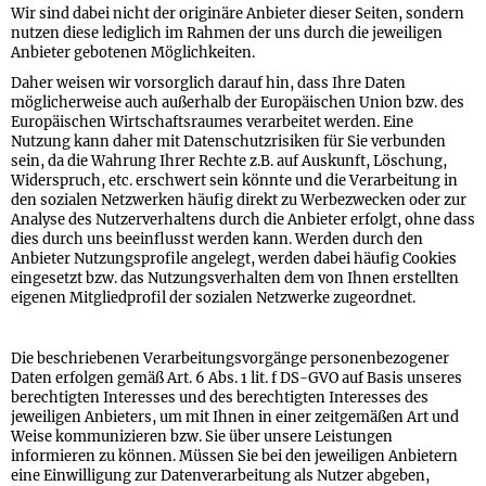
Wir sind dabei nicht der originäre Anbieter dieser Seiten, sondern
nutzen diese lediglich im Rahmen der uns durch die jeweiligen
Anbieter gebotenen Möglichkeiten.
Daher weisen wir vorsorglich darauf hin, dass Ihre Daten
möglicherweise auch außerhalb der Europäischen Union bzw. des
Europäischen Wirtschaftsraumes verarbeitet werden. Eine
Nutzung kann daher mit Datenschutzrisiken für Sie verbunden
sein, da die Wahrung Ihrer Rechte z.B. auf Auskunft, Löschung,
Widerspruch, etc. erschwert sein könnte und die Verarbeitung in
den sozialen Netzwerken häufig direkt zu Werbezwecken oder zur
Analyse des Nutzerverhaltens durch die Anbieter erfolgt, ohne dass
dies durch uns beeinflusst werden kann. Werden durch den
Anbieter Nutzungsprofile angelegt, werden dabei häufig Cookies
eingesetzt bzw. das Nutzungsverhalten dem von Ihnen erstellten
eigenen Mitgliedprofil der sozialen Netzwerke zugeordnet.
Die beschriebenen Verarbeitungsvorgänge personenbezogener
Daten erfolgen gemäß Art. 6 Abs. 1 lit. f DS-GVO auf Basis unseres
berechtigten Interesses und des berechtigten Interesses des
jeweiligen Anbieters, um mit Ihnen in einer zeitgemäßen Art und
Weise kommunizieren bzw. Sie über unsere Leistungen
informieren zu können. Müssen Sie bei den jeweiligen Anbietern
eine Einwilligung zur Datenverarbeitung als Nutzer abgeben,