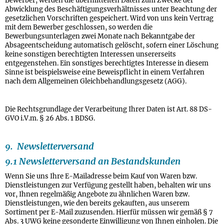
Bewerber, werden die übermittelten Daten zum Zwecke der
Abwicklung des Beschäftigungsverhältnisses unter Beachtung der
gesetzlichen Vorschriften gespeichert. Wird von uns kein Vertrag
mit dem Bewerber geschlossen, so werden die
Bewerbungsunterlagen zwei Monate nach Bekanntgabe der
Absageentscheidung automatisch gelöscht, sofern einer Löschung
keine sonstigen berechtigten Interessen unsererseits
entgegenstehen. Ein sonstiges berechtigtes Interesse in diesem
Sinne ist beispielsweise eine Beweispflicht in einem Verfahren
nach dem Allgemeinen Gleichbehandlungsgesetz (AGG).
Die Rechtsgrundlage der Verarbeitung Ihrer Daten ist Art. 88 DS-
GVO i.V.m. § 26 Abs. 1 BDSG.
9. Newsletterversand
9.1 Newsletterversand an Bestandskunden
Wenn Sie uns Ihre E-Mailadresse beim Kauf von Waren bzw.
Dienstleistungen zur Verfügung gestellt haben, behalten wir uns
vor, Ihnen regelmäßig Angebote zu ähnlichen Waren bzw.
Dienstleistungen, wie den bereits gekauften, aus unserem
Sortiment per E-Mail zuzusenden. Hierfür müssen wir gemäß § 7
Abs. 3 UWG keine gesonderte Einwilligung von Ihnen einholen. Die