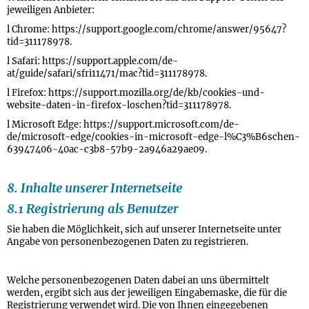
jeweiligen Anbieter:
l Chrome: https://support.google.com/chrome/answer/95647?
tid=311178978.
l Safari: https://support.apple.com/de-
at/guide/safari/sfri11471/mac?tid=311178978.
l Firefox: https://support.mozilla.org/de/kb/cookies-und-
website-daten-in-firefox-loschen?tid=311178978.
l Microsoft Edge: https://support.microsoft.com/de-
de/microsoft-edge/cookies-in-microsoft-edge-l%C3%B6schen-
63947406-40ac-c3b8-57b9-2a946a29ae09.
8. Inhalte unserer Internetseite
8.1 Registrierung als Benutzer
Sie haben die Möglichkeit, sich auf unserer Internetseite unter
Angabe von personenbezogenen Daten zu registrieren.
Welche personenbezogenen Daten dabei an uns übermittelt
werden, ergibt sich aus der jeweiligen Eingabemaske, die für die
Registrierung verwendet wird. Die von Ihnen eingegebenen