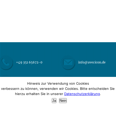
+49 351 65672-0
info@avericon.de
+49 351 65672-22
Impressum
Hinweis zur Verwendung von Cookies
d verbessern zu können, verwenden wir Cookies. Bitte entscheiden Sie 
hierzu erhalten Sie in unserer
Datenschutzerklärung
.
Ja
Nein