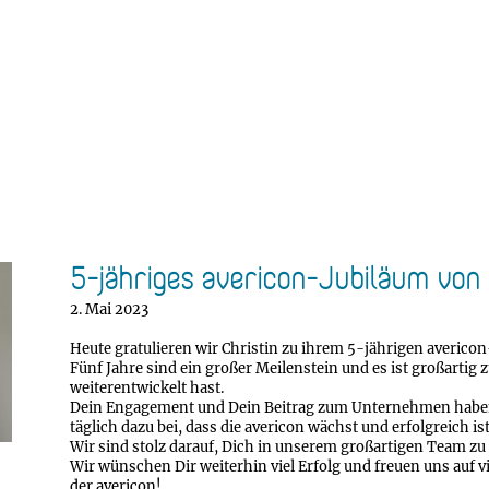
5-jähriges avericon-Jubiläum von 
2. Mai 2023
Heute gratulieren wir Christin zu ihrem 5-jährigen averico
Fünf Jahre sind ein großer Meilenstein und es ist großartig z
weiterentwickelt hast.
Dein Engagement und Dein Beitrag zum Unternehmen haben s
täglich dazu bei, dass die avericon wächst und erfolgreich ist
Wir sind stolz darauf, Dich in unserem großartigen Team zu
Wir wünschen Dir weiterhin viel Erfolg und freuen uns auf vie
der avericon!