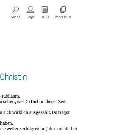
Suche
Login
News
Impressum
Christin
n-Jubiläum.
u sehen, wie Du Dich in dieser Zeit
ich wirklich ausgezahlt. Du trägst
.
 haben.
le weitere erfolgreiche Jahre mit dir bei