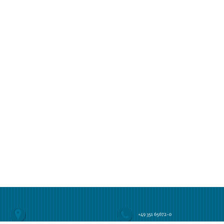
+49 351 65672-0