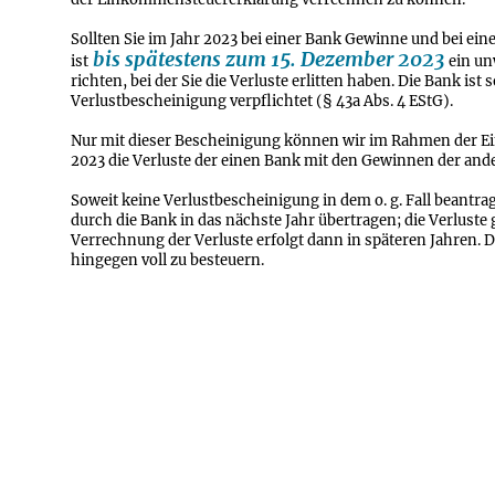
der Einkommensteuererklärung verrechnen zu können.
Sollten Sie im Jahr 2023 bei einer Bank Gewinne und bei ein
bis spätestens zum 15. Dezember 2023
ist
ein un
richten, bei der Sie die Verluste erlitten haben. Die Bank ist
Verlustbescheinigung verpflichtet (§ 43a Abs. 4 EStG).
Nur mit dieser Bescheinigung können wir im Rahmen der E
2023 die Verluste der einen Bank mit den Gewinnen der and
Soweit keine Verlustbescheinigung in dem o. g. Fall beantra
durch die Bank in das nächste Jahr übertragen; die Verluste 
Verrechnung der Verluste erfolgt dann in späteren Jahren. D
hingegen voll zu besteuern.