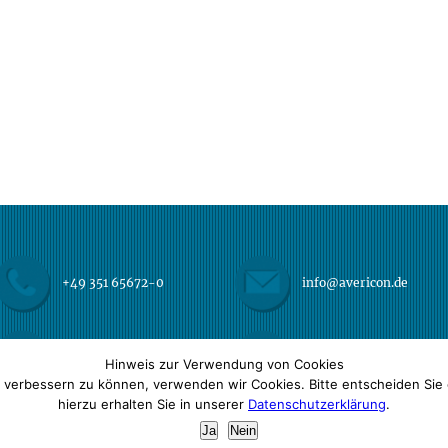
+49 351 65672-0
info@avericon.de
+49 351 65672-22
Impressum
Hinweis zur Verwendung von Cookies
d verbessern zu können, verwenden wir Cookies. Bitte entscheiden Sie 
hierzu erhalten Sie in unserer
Datenschutzerklärung
.
Ja
Nein