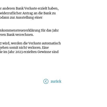
er anderen Bank Verluste erzielt haben,
widerruflicher Antrag an die Bank zu
 sodann zur Ausstellung einer
inkommensteuererklärung für das Jahr
eren Bank verrechnen.
gt wird, werden die Verluste automatisch
gehen somit nicht verloren. Eine
ie im Jahr 2023 erzielten Gewinne sind
zurück