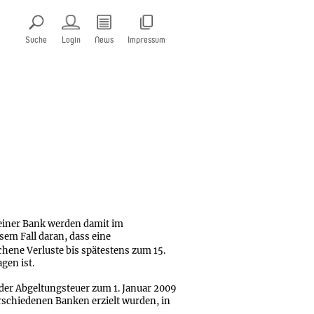
Suche
Login
News
Impressum
einer Bank werden damit im
esem Fall daran, dass eine
chene Verluste bis spätestens zum 15.
gen ist.
 der Abgeltungsteuer zum 1. Januar 2009
rschiedenen Banken erzielt wurden, in